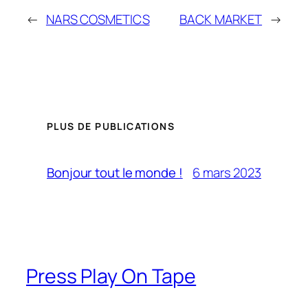
←
NARS COSMETICS
BACK MARKET
→
PLUS DE PUBLICATIONS
6 mars 2023
Bonjour tout le monde !
Press Play On Tape