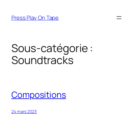
Aller
au
Press Play On Tape
contenu
Sous-catégorie :
Soundtracks
Compositions
24 mars 2023