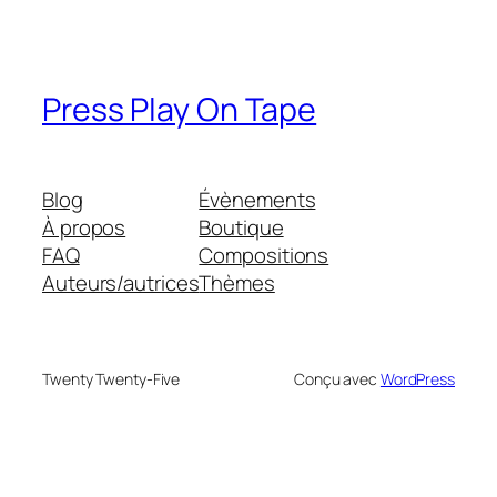
Press Play On Tape
Blog
Évènements
À propos
Boutique
FAQ
Compositions
Auteurs/autrices
Thèmes
Twenty Twenty-Five
Conçu avec
WordPress